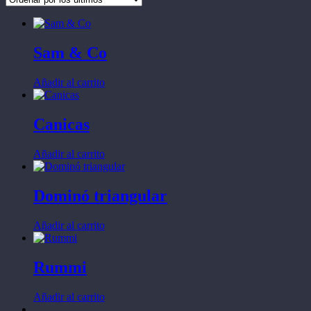
últimos
Sam & Co
Añadir al carrito
Canicas
Añadir al carrito
Dominó triangular
Añadir al carrito
Rummi
Añadir al carrito