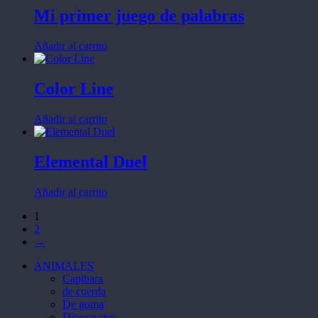
Mi primer juego de palabras
Añadir al carrito
Color Line
Añadir al carrito
Elemental Duel
Añadir al carrito
1
2
→
ANIMALES
Capibara
de cuerda
De goma
Dinosaurios