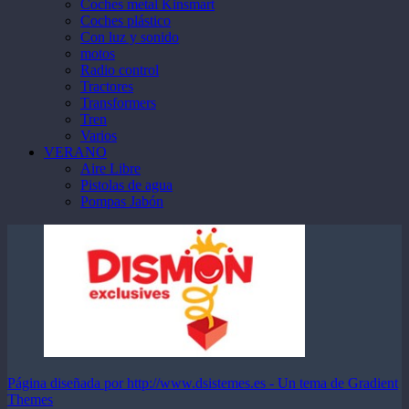
Coches metal Kinsmart
Coches plástico
Con luz y sonido
motos
Radio control
Tractores
Transformers
Tren
Varios
VERANO
Aire Libre
Pistolas de agua
Pompas Jabón
Página diseñada por http://www.dsistemes.es - Un tema de Gradient
Themes