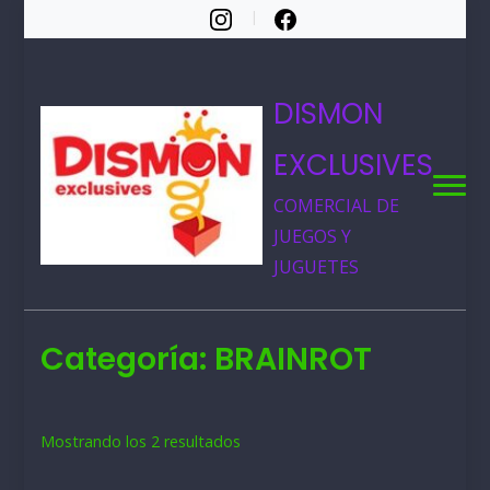
DISMON
EXCLUSIVES
COMERCIAL DE
JUEGOS Y
JUGUETES
Categoría:
BRAINROT
Ordenado
Mostrando los 2 resultados
por