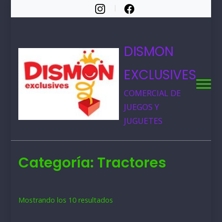
DISMON
EXCLUSIVES
COMERCIAL DE
JUEGOS Y
JUGUETES
Categoría:
Tractores
Ordenado
Mostrando los 10 resultados
por