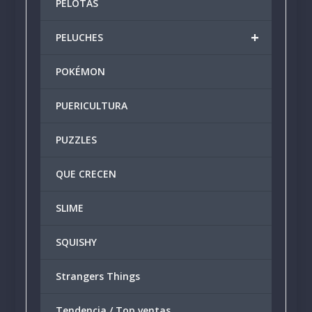
PELOTAS
+
PELUCHES
POKÉMON
PUERICULTURA
PUZZLES
QUE CRECEN
SLIME
SQUISHY
Strangers Things
Tendencia / Top ventas