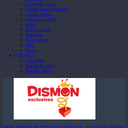
Coches de metal
Coches metal Kinsmart
Coches plástico
Con luz y sonido
motos
Radio control
Tractores
Transformers
Tren
Varios
VERANO
Aire Libre
Pistolas de agua
Pompas Jabón
Página diseñada por http://www.dsistemes.es - Un tema de Gradient