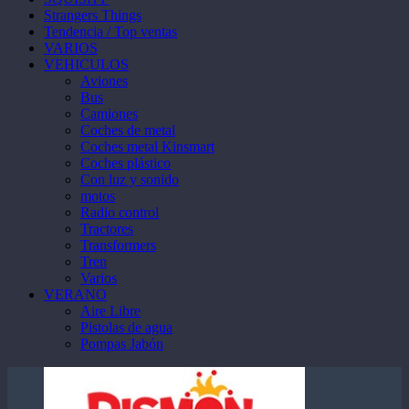
Strangers Things
Tendencia / Top ventas
VARIOS
VEHICULOS
Aviones
Bus
Camiones
Coches de metal
Coches metal Kinsmart
Coches plástico
Con luz y sonido
motos
Radio control
Tractores
Transformers
Tren
Varios
VERANO
Aire Libre
Pistolas de agua
Pompas Jabón