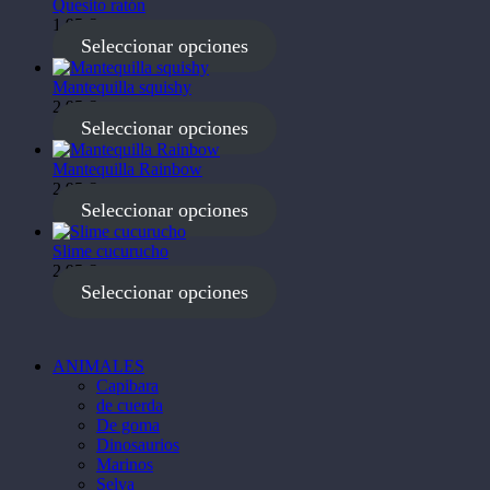
Quesito ratón
1,95 €
Seleccionar opciones
Mantequilla squishy
2,95 €
Seleccionar opciones
Mantequilla Rainbow
2,95 €
Seleccionar opciones
Slime cucurucho
2,95 €
Seleccionar opciones
ANIMALES
Capibara
de cuerda
De goma
Dinosaurios
Marinos
Selva