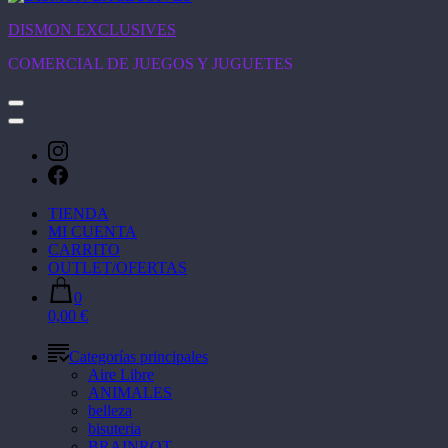
DISMON EXCLUSIVES
COMERCIAL DE JUEGOS Y JUGUETES
TIENDA
MI CUENTA
CARRITO
OUTLET/OFERTAS
0
0,00 €
Categorías principales
Aire Libre
ANIMALES
belleza
bisuteria
BRAINROT