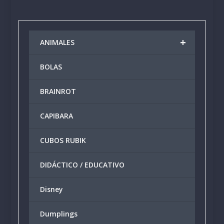
en
la
págin
+
ANIMALES
de
produ
BOLAS
BRAINROT
CAPIBARA
CUBOS RUBIK
DIDÁCTICO / EDUCATIVO
Disney
Dumplings