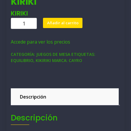
KIRIKI
KIRIKI
KIRIKI
Añadir al carrito
cantidad
Accede para ver los precios
CATEGORÍA:
JUEGOS DE MESA
ETIQUETAS:
EQUILIBRIO
,
KIKIRIKI
MARCA:
CAYRO
Descripción
Descripción