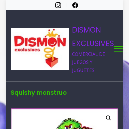
DISMON
EXCLUSIVES
COMERCIAL DE
JUEGOS Y
JUGUETES
Squishy monstruo