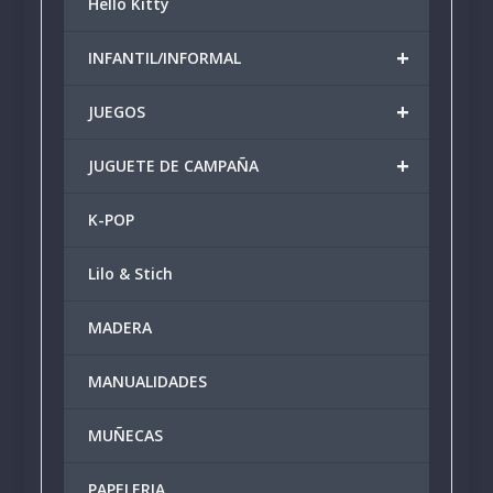
Hello Kitty
+
INFANTIL/INFORMAL
+
JUEGOS
+
JUGUETE DE CAMPAÑA
K-POP
Lilo & Stich
MADERA
MANUALIDADES
MUÑECAS
PAPELERIA