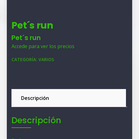
Pet´s run
Pet´s run
Accede para ver los precios
CATEGORÍA:
VARIOS
Descripción
Descripción