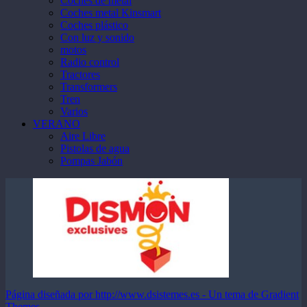
Coches de metal
Coches metal Kinsmart
Coches plástico
Con luz y sonido
motos
Radio control
Tractores
Transformers
Tren
Varios
VERANO
Aire Libre
Pistolas de agua
Pompas Jabón
Página diseñada por http://www.dsistemes.es - Un tema de Gradient
Themes