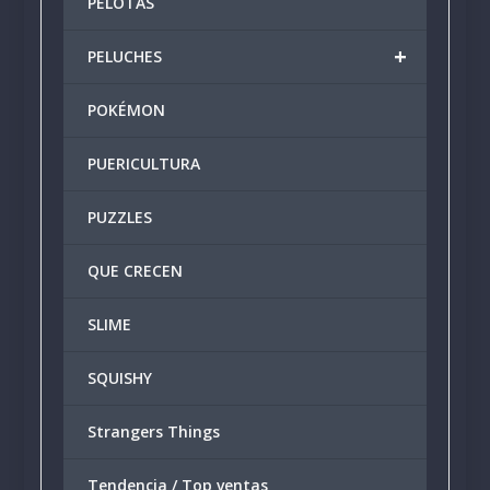
PELOTAS
+
PELUCHES
POKÉMON
PUERICULTURA
PUZZLES
QUE CRECEN
SLIME
SQUISHY
Strangers Things
Tendencia / Top ventas