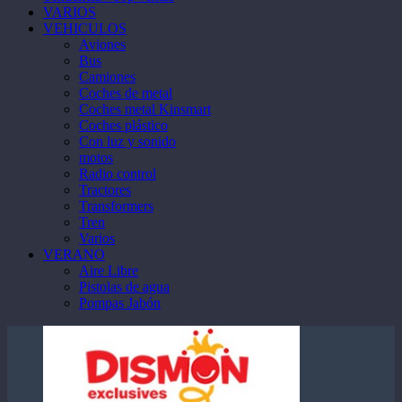
VARIOS
VEHICULOS
Aviones
Bus
Camiones
Coches de metal
Coches metal Kinsmart
Coches plástico
Con luz y sonido
motos
Radio control
Tractores
Transformers
Tren
Varios
VERANO
Aire Libre
Pistolas de agua
Pompas Jabón