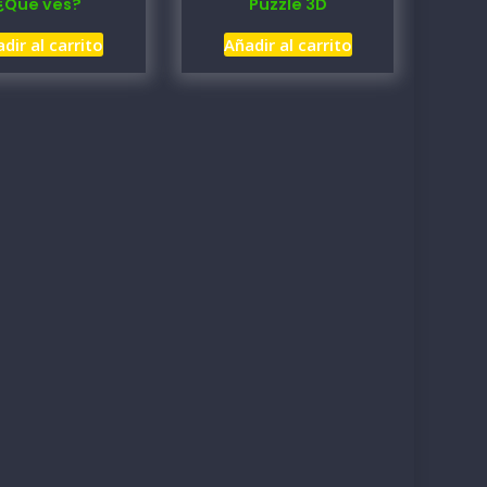
¿Que ves?
Puzzle 3D
dir al carrito
Añadir al carrito