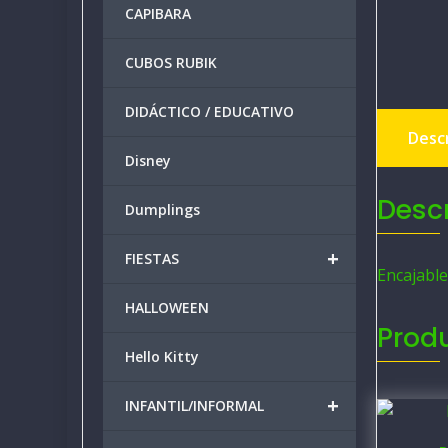
CAPIBARA
CUBOS RUBIK
DIDÁCTICO / EDUCATIVO
Desc
Disney
Desc
Dumplings
+
FIESTAS
Encajabl
HALLOWEEN
Prod
Hello Kitty
+
INFANTIL/INFORMAL