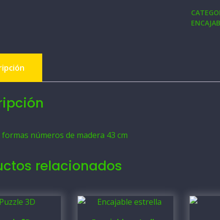
CATEGO
ENCAJAB
ripción
ripción
e formas números de madera 43 cm
uctos relacionados