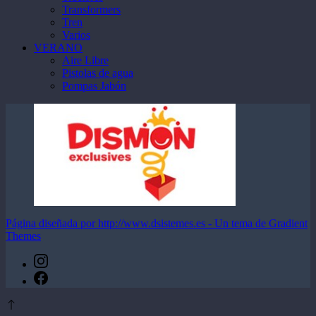
Transformers
Tren
Varios
VERANO
Aire Libre
Pistolas de agua
Pompas Jabón
Página diseñada por http://www.dsistemes.es - Un tema de Gradient
Themes