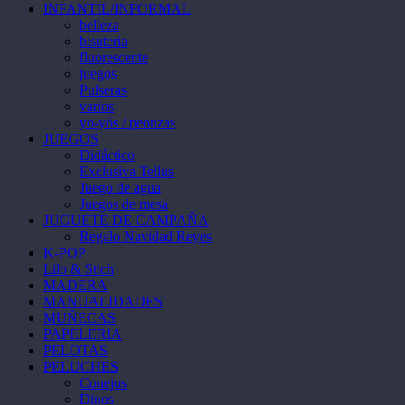
INFANTIL/INFORMAL
belleza
bisuteria
fluorescente
juegos
Pulseras
varios
yo-yós / peonzas
JUEGOS
Didáctico
Exclusiva Tellus
Juego de agua
Juegos de mesa
JUGUETE DE CAMPAÑA
Regalo Navidad Reyes
K-POP
Lilo & Stich
MADERA
MANUALIDADES
MUÑECAS
PAPELERIA
PELOTAS
PELUCHES
Conejos
Dinos