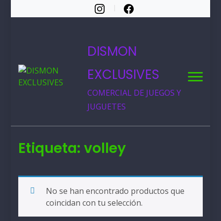
DISMON
EXCLUSIVES
COMERCIAL DE JUEGOS Y
JUGUETES
Etiqueta:
volley
No se han encontrado productos que
coincidan con tu selección.