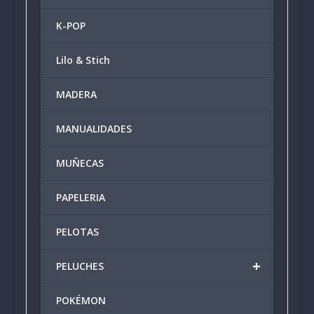
K-POP
Lilo & Stich
MADERA
MANUALIDADES
MUÑECAS
PAPELERIA
PELOTAS
+
PELUCHES
POKÉMON