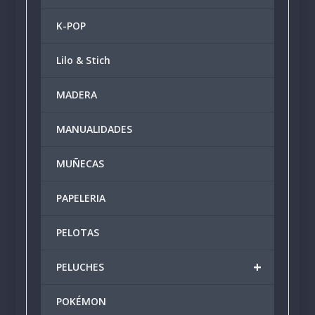
K-POP
Lilo & Stich
MADERA
MANUALIDADES
MUÑECAS
PAPELERIA
PELOTAS
+
PELUCHES
POKÉMON