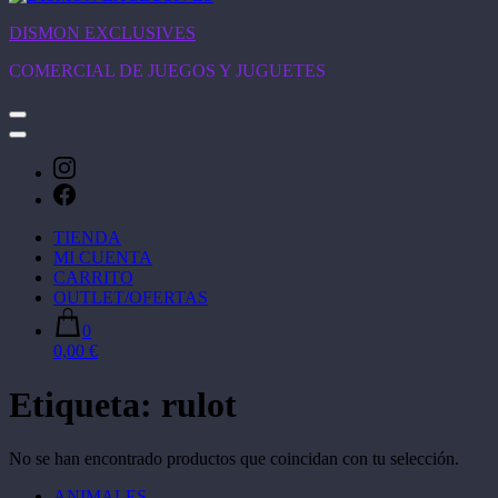
DISMON EXCLUSIVES
COMERCIAL DE JUEGOS Y JUGUETES
TIENDA
MI CUENTA
CARRITO
OUTLET/OFERTAS
0
0,00 €
Etiqueta:
rulot
No se han encontrado productos que coincidan con tu selección.
ANIMALES