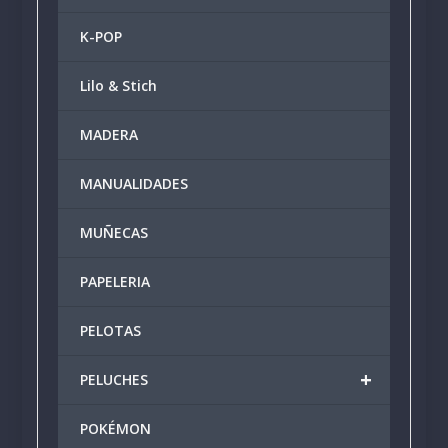
K-POP
Lilo & Stich
MADERA
MANUALIDADES
MUÑECAS
PAPELERIA
PELOTAS
+
PELUCHES
POKÉMON