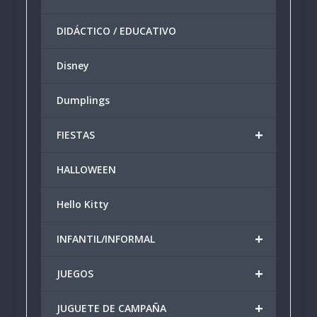
DIDÁCTICO / EDUCATIVO
Disney
Dumplings
+
FIESTAS
HALLOWEEN
Hello Kitty
+
INFANTIL/INFORMAL
+
JUEGOS
+
JUGUETE DE CAMPAÑA