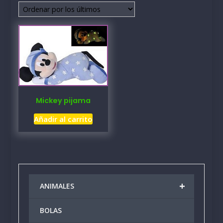
Mickey pijama
Añadir al carrito
+
ANIMALES
BOLAS