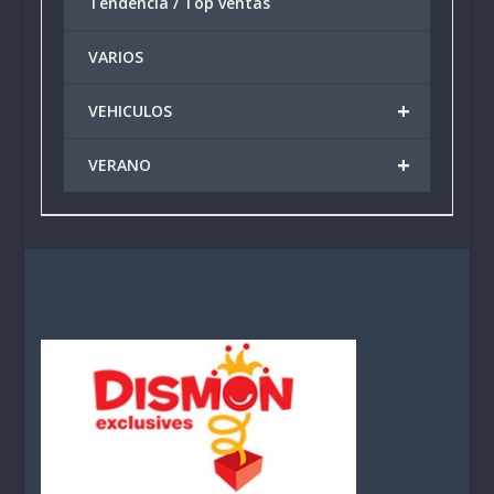
Tendencia / Top ventas
VARIOS
+
VEHICULOS
+
VERANO