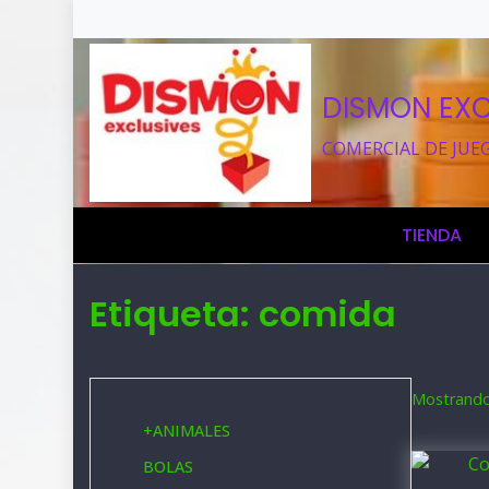
DISMON EXC
COMERCIAL DE JUE
TIENDA
Etiqueta:
comida
Mostrando 
+
ANIMALES
BOLAS