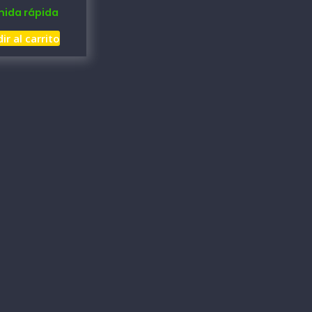
ida rápida
ir al carrito