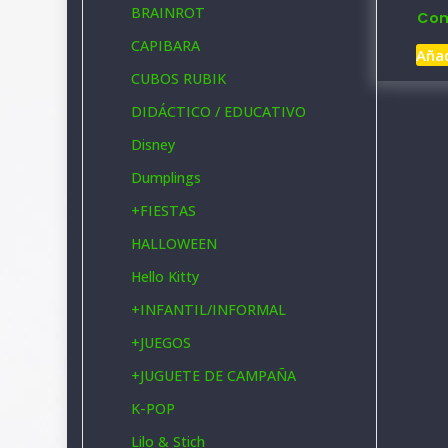
BRAINROT
Com
CAPIBARA
Añad
CUBOS RUBIK
DIDÁCTICO / EDUCATIVO
Disney
Dumplings
+
FIESTAS
HALLOWEEN
Hello Kitty
+
INFANTIL/INFORMAL
+
JUEGOS
+
JUGUETE DE CAMPAÑA
K-POP
Lilo & Stich