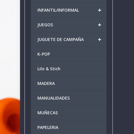
+
INFANTIL/INFORMAL
+
JUEGOS
+
JUGUETE DE CAMPAÑA
K-POP
Lilo & Stich
MADERA
MANUALIDADES
MUÑECAS
PAPELERIA