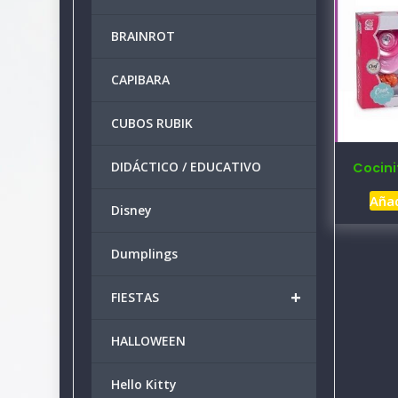
BRAINROT
CAPIBARA
CUBOS RUBIK
DIDÁCTICO / EDUCATIVO
Cocini
Añad
Disney
Dumplings
+
FIESTAS
HALLOWEEN
Hello Kitty