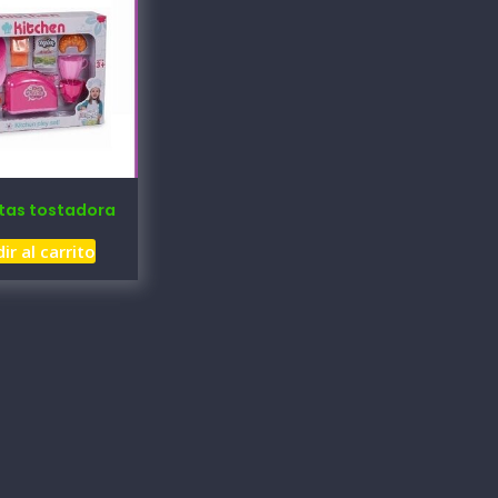
tas tostadora
ir al carrito