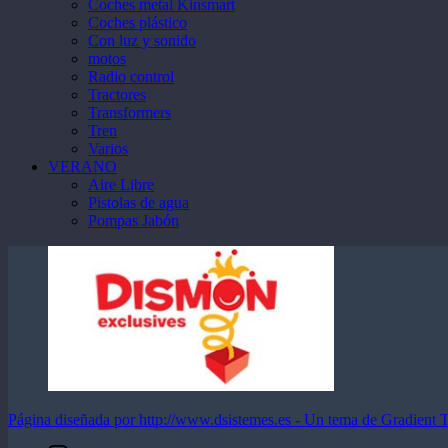
Coches metal Kinsmart
Coches plástico
Con luz y sonido
motos
Radio control
Tractores
Transformers
Tren
Varios
VERANO
Aire Libre
Pistolas de agua
Pompas Jabón
Página diseñada por http://www.dsistemes.es - Un tema de Gradient