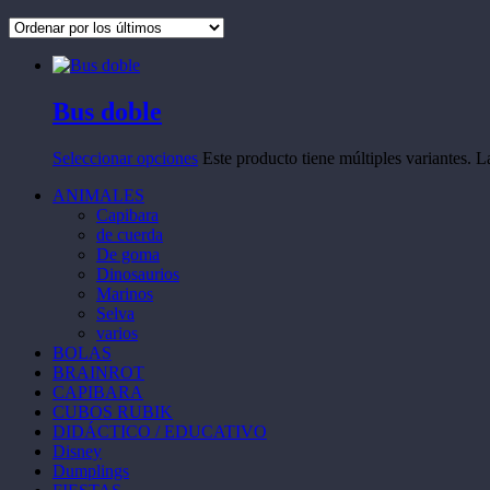
Bus doble
Seleccionar opciones
Este producto tiene múltiples variantes. 
ANIMALES
Capibara
de cuerda
De goma
Dinosaurios
Marinos
Selva
varios
BOLAS
BRAINROT
CAPIBARA
CUBOS RUBIK
DIDÁCTICO / EDUCATIVO
Disney
Dumplings